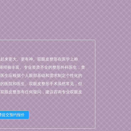
看起来更大、更有神。双眼皮整形在医学上称
选择经验丰富、专业资质齐全的整形外科医生，查
皮医生应根据个人眼部基础和需求制定个性化的
高的医院和医生。双眼皮整形手术虽然常见，但
对双眼皮整形有任何疑问，建议咨询专业双眼皮