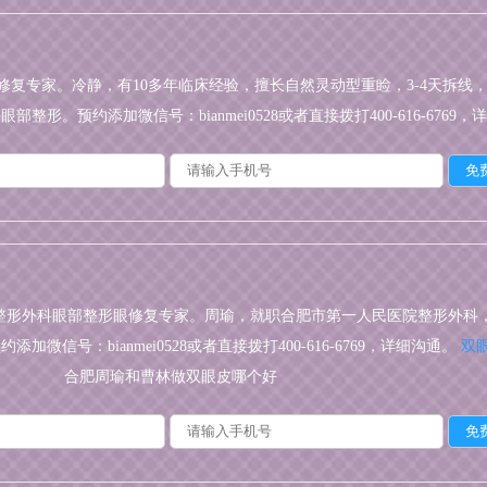
修复专家。冷静，有10多年临床经验，擅长自然灵动型重睑，3-4天拆
。预约添加微信号：bianmei0528或者直接拨打400-616-6769
整形外科眼部整形眼修复专家。周瑜，就职合肥市第一人民医院整形外科
信号：bianmei0528或者直接拨打400-616-6769，详细沟通。
双
合肥周瑜和曹林做双眼皮哪个好