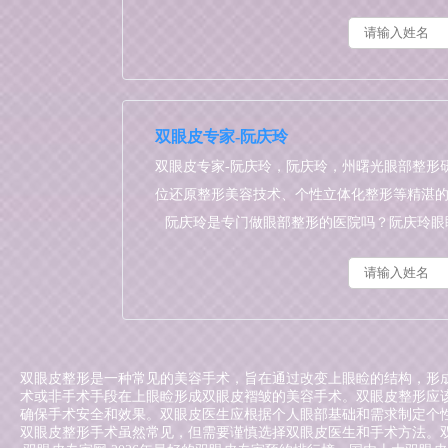
双眼皮专家-阮庆玲
双眼皮专家-阮庆玲，阮庆玲，州曙光眼部整形
位还原整形美容技术、个性立体化整形等精湛
阮庆玲是专门做眼部整形的医院吗？阮庆玲眼
形多少钱？
双眼皮整形是一种常见的美容手术，旨在通过改变上眼睑的结构，形成
术或非手术手段在上眼睑形成双眼皮褶皱的美容手术。双眼皮整形应
确保手术安全和效果。双眼皮医生应根据个人眼部基础和需求制定个
双眼皮整形手术虽然常见，但需要谨慎选择双眼皮医生和手术方法。