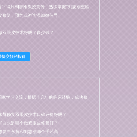
香平得到刘志刚教授真传，熟练掌握“刘志刚重睑
皮修复，预约或咨询添加微信号：
做双眼皮技术好吗？多少钱？
国家学习交流，根据十几年的临床经验，成功修
永辉修复双眼皮技术口碑评价好吗？
和白永辉哪个做双眼皮修复好？
修复白永辉和刘志刚哪个手艺高