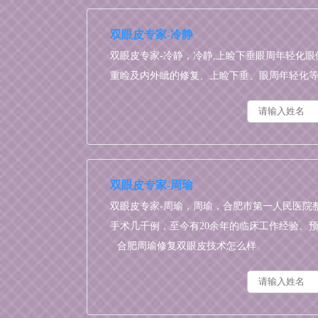
双眼皮专家-冷静
双眼皮专家-冷静，冷静,上睑下垂眼周年轻化眼
重睑及内外眦的修复、上睑下垂、眼周年轻化等眼部整形
双眼皮专家-周瑜
双眼皮专家-周瑜，周瑜，合肥市第一人民医院
手术几千例，至今有20余年的临床工作经验。预约添加微
合肥周瑜修复双眼皮技术怎么样