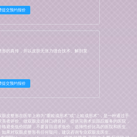
整形的真传，并以皮肤无张力缝合技术、解剖复
皮整形在医学上称为“重睑成形术”或“上睑成形术”，是一种通过手
求美者评价。做双眼皮选择口碑良好、提供完善术后跟踪服务的医院，
价格避免低价陷阱，不要盲目追求低价，选择性价比高的医院和医生。
。如果对双眼皮整形有任何疑问，建议咨询专业双眼皮医生。