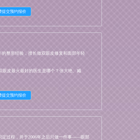
年的整形经验，擅长做双眼皮修复和面部年轻
双眼皮最火最好的医生是哪个？张大艳、臧
姬东硕、黄久佐、李燕
淀过程，并于2006年之后只做一件事——眼部