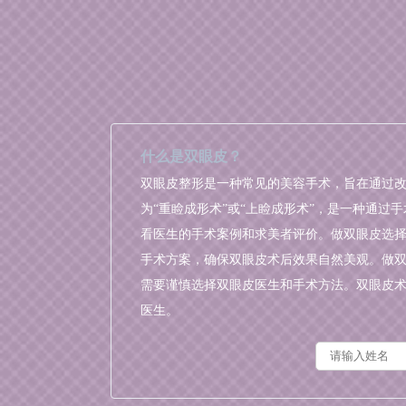
什么是双眼皮？
双眼皮整形是一种常见的美容手术，旨在通过
为“重睑成形术”或“上睑成形术”，是一种通
看医生的手术案例和求美者评价。做双眼皮选
手术方案，确保双眼皮术后效果自然美观。做
需要谨慎选择双眼皮医生和手术方法。双眼皮
医生。