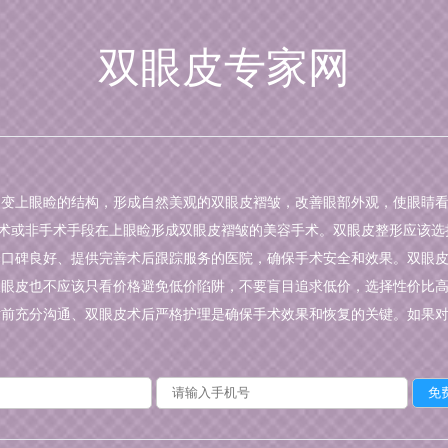
双眼皮专家网
改变上眼睑的结构，形成自然美观的双眼皮褶皱，改善眼部外观，使眼睛
过手术或非手术手段在上眼睑形成双眼皮褶皱的美容手术。双眼皮整形应该
择口碑良好、提供完善术后跟踪服务的医院，确保手术安全和效果。双眼
双眼皮也不应该只看价格避免低价陷阱，不要盲目追求低价，选择性价比
术前充分沟通、双眼皮术后严格护理是确保手术效果和恢复的关键。如果