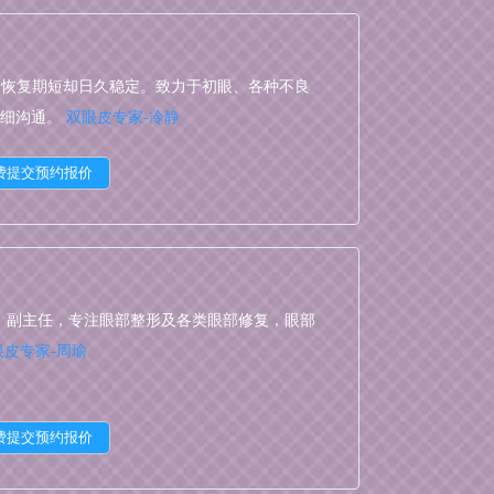
线，恢复期短却日久稳定。致力于初眼、各种不良
，详细沟通。
双眼皮专家-冷静
，副主任，专注眼部整形及各类眼部修复，眼部
眼皮专家-周瑜