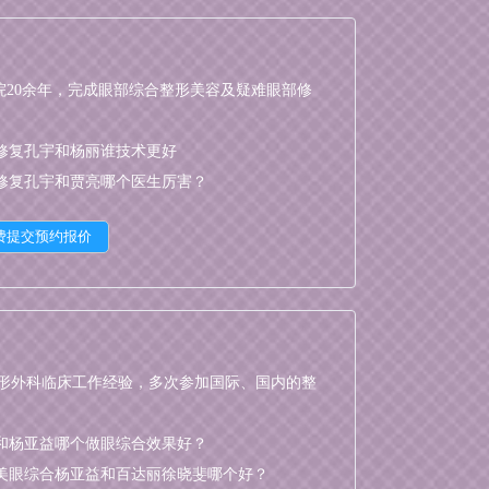
20余年，完成眼部综合整形美容及疑难眼部修
修复孔宇和杨丽谁技术更好
修复孔宇和贾亮哪个医生厉害？
整形外科临床工作经验，多次参加国际、国内的整
和杨亚益哪个做眼综合效果好？
美眼综合杨亚益和百达丽徐晓斐哪个好？