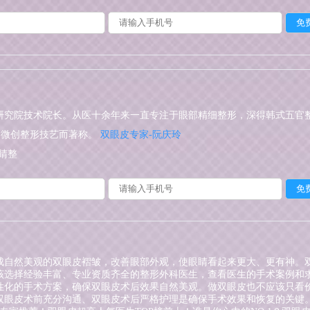
研究院技术院长。从医十余年来一直专注于眼部精细整形，深得韩式五官
的微创整形技艺而著称。
双眼皮专家-阮庆玲
睛整
自然美观的双眼皮褶皱，改善眼部外观，使眼睛看起来更大、更有神。双眼
该选择经验丰富、专业资质齐全的整形外科医生，查看医生的手术案例和
性化的手术方案，确保双眼皮术后效果自然美观。做双眼皮也不应该只看
双眼皮术前充分沟通、双眼皮术后严格护理是确保手术效果和恢复的关键